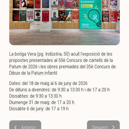
La botiga Vera (pg. Indústria, 50) acull l’exposició de les
propostes presentades al 50è Concurs de cartells de la
Patum de 2026 i les obres premiades del 35è Concurs de
Dibuix de la Patum infantil.
Dates: del 18 de maig al 6 de juny de 2026
De dilluns a divendres: de 9:30 a 13:30 h i de 17 a 20 h
Dissabtes: de 9:30 a 13:30 h
Diumenge 31 de maig: de 17 a 20 h
Dissabte 6 de juny: de 17 a 19 h
Anterior
Següent