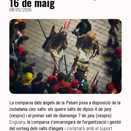
16 de maig
08/05/2026
La comparsa dels àngels de la Patum posa a disposició de la
ciutadania cinc salts: els quatre salts de dijous 4 de juny
(vespre) i el primer salt de diumenge 7 de juny (vespre)
.
Enguany,
la comparsa s’encarregarà de l’organització i gestió
del sorteig dels salts d’àngels
i comptarà amb el suport