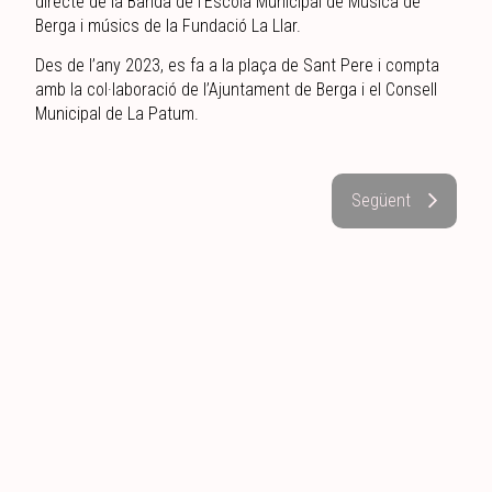
directe de la Banda de l’Escola Municipal de Música de
Berga i músics de la Fundació La Llar.
Des de l’any 2023, es fa a la plaça de Sant Pere i compta
amb la col·laboració de l’Ajuntament de Berga i el Consell
Municipal de La Patum.
Següent