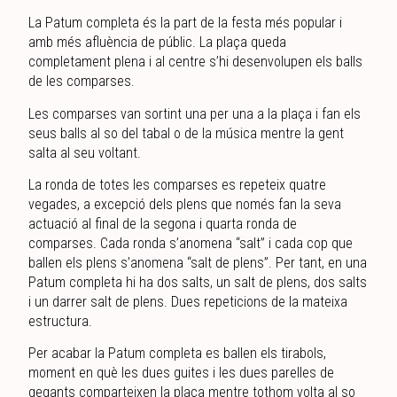
La Patum completa és la part de la festa més popular i
amb més afluència de públic. La plaça queda
completament plena i al centre s’hi desenvolupen els balls
de les comparses.
Les comparses van sortint una per una a la plaça i fan els
seus balls al so del tabal o de la música mentre la gent
salta al seu voltant.
La ronda de totes les comparses es repeteix quatre
vegades, a excepció dels plens que només fan la seva
actuació al final de la segona i quarta ronda de
comparses. Cada ronda s’anomena “salt” i cada cop que
ballen els plens s’anomena “salt de plens”. Per tant, en una
Patum completa hi ha dos salts, un salt de plens, dos salts
i un darrer salt de plens. Dues repeticions de la mateixa
estructura.
Per acabar la Patum completa es ballen els tirabols,
moment en què les dues guites i les dues parelles de
gegants comparteixen la plaça mentre tothom volta al so