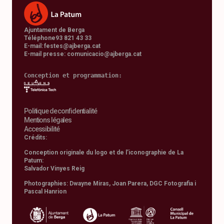
Ajuntament de Berga
Téléphone93 821 43 33
E-mail:
festes@ajberga.cat
E-mail presse
:
comunicacio@ajberga.cat
Conception et programmation:
Politique de confidentialité
Mentions légales
Accessibilité
Crédits:
Conception originale du logo et de l’iconographie de La
Patum:
Salvador Vinyes Reig
Photographies: Dwayne Miras, Joan Parera, DGC Fotografia i
Pascal Hanrion