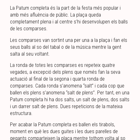
La Patum completa és la part de la festa més popular i
amb més afluència de públic. La plaça queda
completament plena i al centre s’hi desenvolupen els balls
de les comparses.
Les comparses van sortint una per una a la plaça i fan els
seus balls al so del tabal o de la música mentre la gent
salta al seu voltant.
La ronda de totes les comparses es repeteix quatre
vegades, a excepció dels plens que només fan la seva
actuació al final de la segona i quarta ronda de
comparses. Cada ronda s’anomena “salt” i cada cop que
ballen els plens s’anomena “salt de plens”. Per tant, en una
Patum completa hi ha dos salts, un salt de plens, dos salts
i un darrer salt de plens. Dues repeticions de la mateixa
estructura.
Per acabar la Patum completa es ballen els tirabols,
moment en què les dues guites i les dues parelles de
gegants comparteixen la plaça mentre tothom volta al so