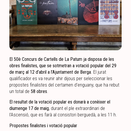
El 50è Concurs de Cartells de La Patum ja disposa de les
obres finalistes, que se sotmetran a votació popular del 29
de març al 12 d’abril a l’Ajuntament de Berga
. El jurat
qualificador es va reunir ahir dijous per seleccionar les
propostes finalistes del certamen d’enguany, que ha rebut
un total de
58 obres
.
El resultat de la votació popular es donarà a conèixer el
diumenge 17 de maig
, durant el ple extraordinari de
l’Ascensió, que es farà al consistori berguedà, a les 11 h.
Propostes finalistes i votació popular