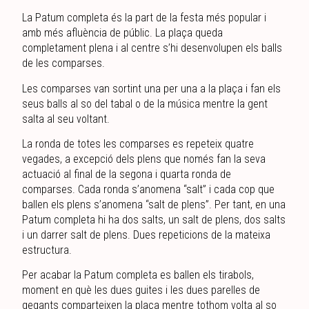
La Patum completa és la part de la festa més popular i
amb més afluència de públic. La plaça queda
completament plena i al centre s’hi desenvolupen els balls
de les comparses.
Les comparses van sortint una per una a la plaça i fan els
seus balls al so del tabal o de la música mentre la gent
salta al seu voltant.
La ronda de totes les comparses es repeteix quatre
vegades, a excepció dels plens que només fan la seva
actuació al final de la segona i quarta ronda de
comparses. Cada ronda s’anomena “salt” i cada cop que
ballen els plens s’anomena “salt de plens”. Per tant, en una
Patum completa hi ha dos salts, un salt de plens, dos salts
i un darrer salt de plens. Dues repeticions de la mateixa
estructura.
Per acabar la Patum completa es ballen els tirabols,
moment en què les dues guites i les dues parelles de
gegants comparteixen la plaça mentre tothom volta al so