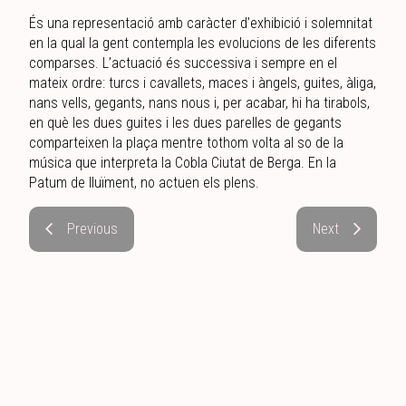
És una representació amb caràcter d’exhibició i solemnitat
en la qual la gent contempla les evolucions de les diferents
comparses. L’actuació és successiva i sempre en el
mateix ordre: turcs i cavallets, maces i àngels, guites, àliga,
nans vells, gegants, nans nous i, per acabar, hi ha tirabols,
en què les dues guites i les dues parelles de gegants
comparteixen la plaça mentre tothom volta al so de la
música que interpreta la Cobla Ciutat de Berga. En la
Patum de lluïment, no actuen els plens.
Previous
Next