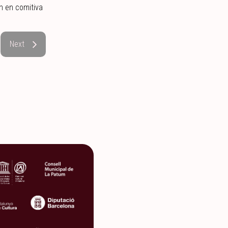
en en comitiva
Next