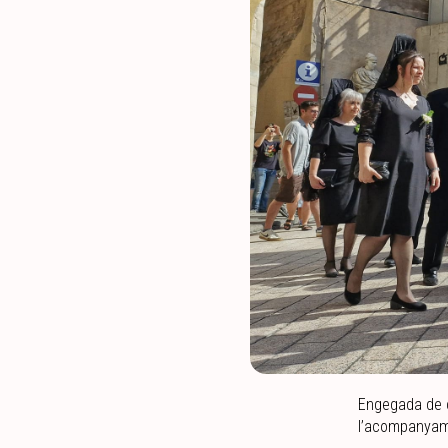
Engegada de c
l’acompanyame